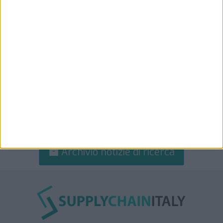
Archivio notizie di ricerca