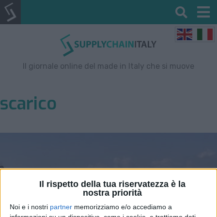
Il giornale online del made in Italy che si muove
scarico
Il rispetto della tua riservatezza è la
nostra priorità
Noi e i nostri
partner
memorizziamo e/o accediamo a
informazioni su un dispositivo, come i cookie, e trattiamo dati