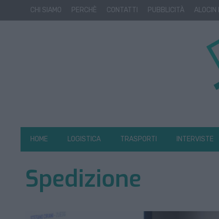
CHI SIAMO
PERCHÈ
CONTATTI
PUBBLICITÀ
ALOCIN
HOME
LOGISTICA
TRASPORTI
INTERVISTE
Spedizione