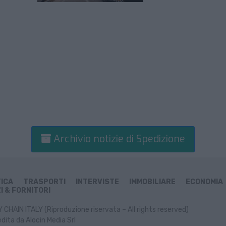
Archivio notizie di Spedizione
TICA
TRASPORTI
INTERVISTE
IMMOBILIARE
ECONOMIA
I & FORNITORI
CHAIN ITALY (Riproduzione riservata – All rights reserved)
dita da Alocin Media Srl