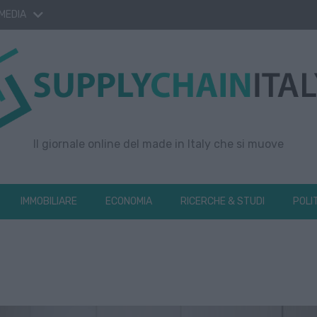
 MEDIA
Il giornale online del made in Italy che si muove
IMMOBILIARE
ECONOMIA
RICERCHE & STUDI
POLI