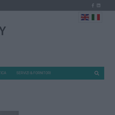
TICA
SERVIZI & FORNITORI