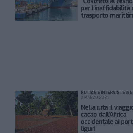
“Costretti al resho
per l’inaffidabilità 
trasporto maritti
NOTIZIE E INTERVISTE IN 
3 MARZO 2021
Nella iuta il viaggi
cacao dall’Africa
occidentale ai port
liguri