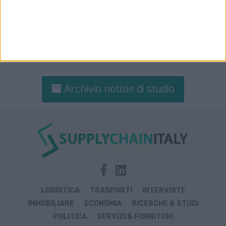
Archivio notizie di studio
LOGISTICA
TRASPORTI
INTERVISTE
IMMOBILIARE
ECONOMIA
RICERCHE & STUDI
POLITICA
SERVIZI & FORNITORI