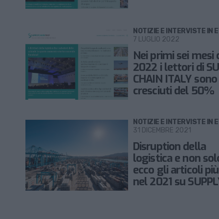
NOTIZIE E INTERVISTE IN 
7 LUGLIO 2022
Nei primi sei mesi 
2022 i lettori di 
CHAIN ITALY sono
cresciuti del 50%
NOTIZIE E INTERVISTE IN 
31 DICEMBRE 2021
Disruption della
logistica e non sol
ecco gli articoli più
nel 2021 su SUPPL
CHAIN ITALY