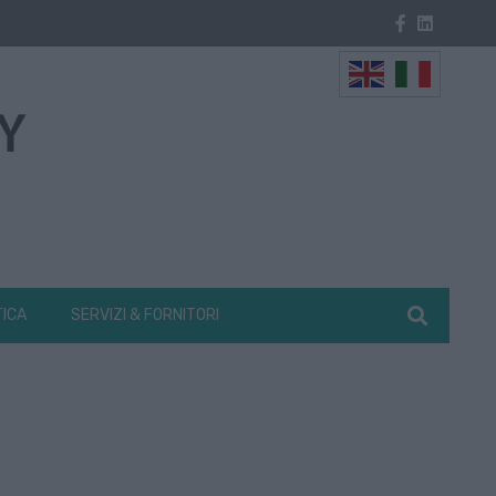
TICA
SERVIZI & FORNITORI