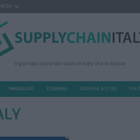
 MEDIA
Il giornale online del made in Italy che si muove
IMMOBILIARE
ECONOMIA
RICERCHE & STUDI
POLI
ALY