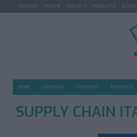
CHI SIAMO
PERCHÈ
CONTATTI
PUBBLICITÀ
ALOCIN
HOME
LOGISTICA
TRASPORTI
INTERVISTE
SUPPLY CHAIN IT