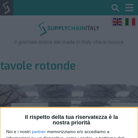
Il giornale online del made in Italy che si muove
tavole rotonde
Il rispetto della tua riservatezza è la
nostra priorità
Noi e i nostri
partner
memorizziamo e/o accediamo a
informazioni su un dispositivo, come i cookie, e trattiamo dati