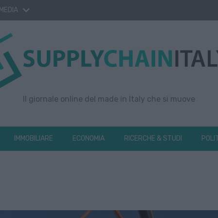
 MEDIA
Il giornale online del made in Italy che si muove
IMMOBILIARE
ECONOMIA
RICERCHE & STUDI
POLI