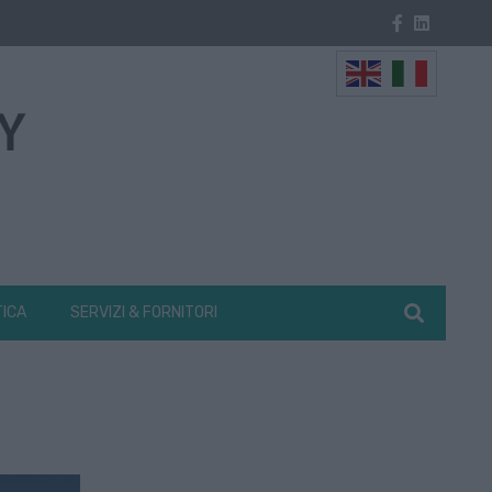
TICA
SERVIZI & FORNITORI