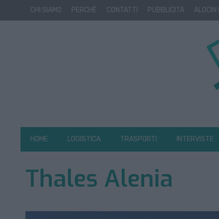
CHI SIAMO
PERCHÈ
CONTATTI
PUBBLICITÀ
ALOCIN
HOME
LOGISTICA
TRASPORTI
INTERVISTE
Thales Alenia