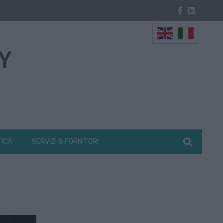
TICA
SERVIZI & FORNITORI