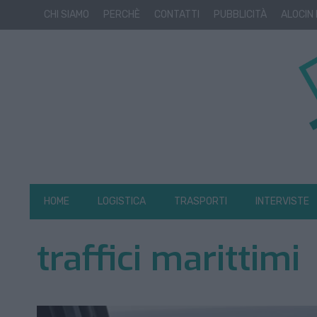
CHI SIAMO
PERCHÈ
CONTATTI
PUBBLICITÀ
ALOCIN
HOME
LOGISTICA
TRASPORTI
INTERVISTE
traffici marittimi