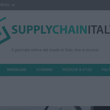
 MEDIA
Il giornale online del made in Italy che si muove
IMMOBILIARE
ECONOMIA
RICERCHE & STUDI
POLI