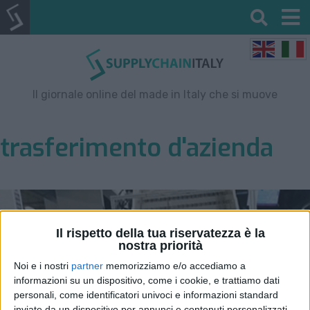
Il giornale online del made in Italy che si muove
trasferimento d'azienda
Il rispetto della tua riservatezza è la
nostra priorità
Noi e i nostri
partner
memorizziamo e/o accediamo a
informazioni su un dispositivo, come i cookie, e trattiamo dati
personali, come identificatori univoci e informazioni standard
inviate da un dispositivo per annunci e contenuti personalizzati,