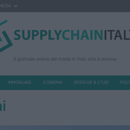
 MEDIA
Il giornale online del made in Italy che si muove
IMMOBILIARE
ECONOMIA
RICERCHE & STUDI
POLI
i