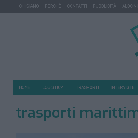
CHI SIAMO
PERCHÈ
CONTATTI
PUBBLICITÀ
ALOCIN
HOME
LOGISTICA
TRASPORTI
INTERVISTE
trasporti marittim