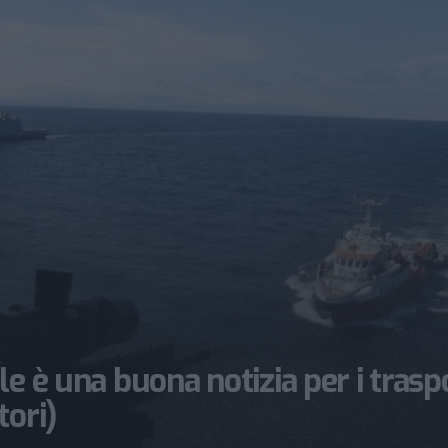
e è una buona notizia per i trasp
tori)