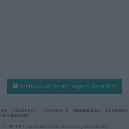
Archivio notizie di trasporti marittimi
TICA
TRASPORTI
INTERVISTE
IMMOBILIARE
ECONOMIA
I & FORNITORI
CHAIN ITALY (Riproduzione riservata – All rights reserved)