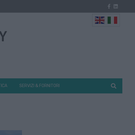
TICA
SERVIZI & FORNITORI