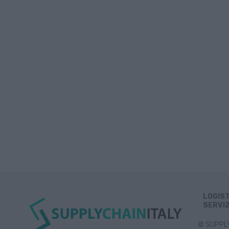
LOGIS
SERVIZ
© SUPPLY 