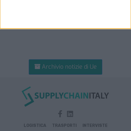
Archivio notizie di Ue
LOGISTICA
TRASPORTI
INTERVISTE