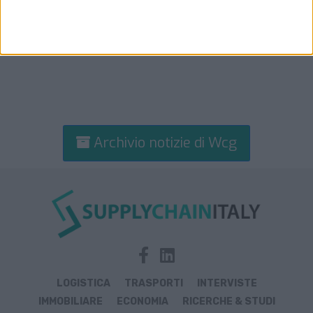
Archivio notizie di Wcg
LOGISTICA
TRASPORTI
INTERVISTE
IMMOBILIARE
ECONOMIA
RICERCHE & STUDI