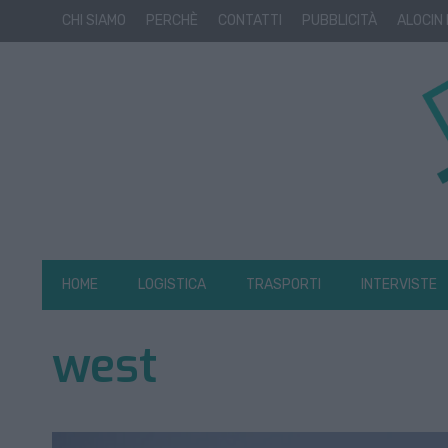
CHI SIAMO
PERCHÈ
CONTATTI
PUBBLICITÀ
ALOCIN
HOME
LOGISTICA
TRASPORTI
INTERVISTE
west