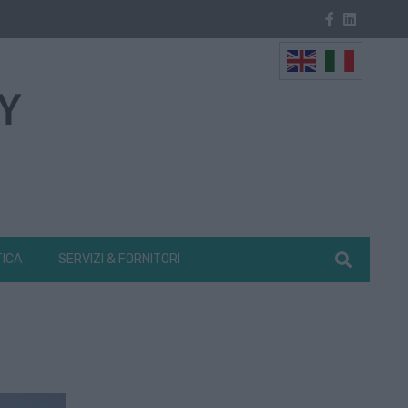
TICA
SERVIZI & FORNITORI