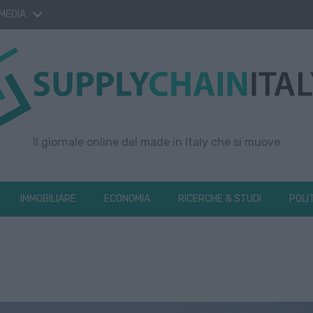
 MEDIA
Il giornale online del made in Italy che si muove
IMMOBILIARE
ECONOMIA
RICERCHE & STUDI
POLI