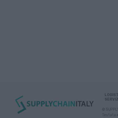
LOGIS
SERVIZ
© SUPPLY 
Testata e