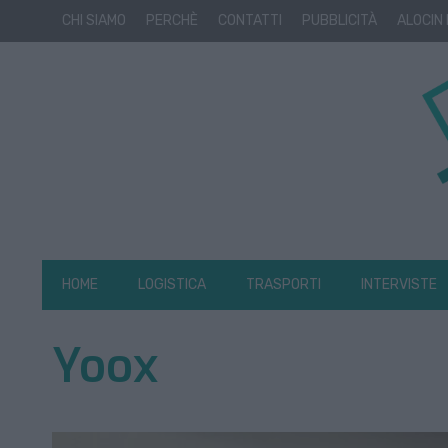
CHI SIAMO
PERCHÈ
CONTATTI
PUBBLICITÀ
ALOCIN
HOME
LOGISTICA
TRASPORTI
INTERVISTE
Yoox