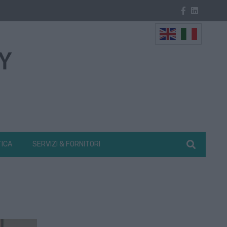
TICA
SERVIZI & FORNITORI