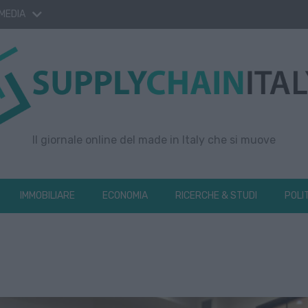
 MEDIA
Il giornale online del made in Italy che si muove
IMMOBILIARE
ECONOMIA
RICERCHE & STUDI
POLI