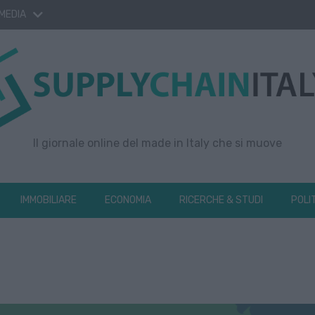
 MEDIA
Il giornale online del made in Italy che si muove
IMMOBILIARE
ECONOMIA
RICERCHE & STUDI
POLI