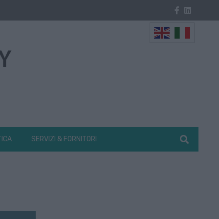
TICA
SERVIZI & FORNITORI