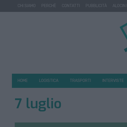
CHI SIAMO
PERCHÈ
CONTATTI
PUBBLICITÀ
ALOCIN
HOME
LOGISTICA
TRASPORTI
INTERVISTE
7 luglio