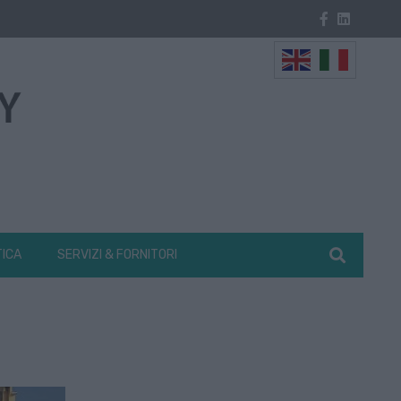
TICA
SERVIZI & FORNITORI