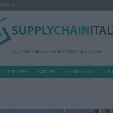
 MEDIA
Il giornale online del made in Italy che si muove
IMMOBILIARE
ECONOMIA
RICERCHE & STUDI
POLI