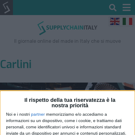
Il giornale online del made in Italy che si muove
Carlini
Il rispetto della tua riservatezza è la
nostra priorità
Noi e i nostri
partner
memorizziamo e/o accediamo a
informazioni su un dispositivo, come i cookie, e trattiamo dati
personali, come identificatori univoci e informazioni standard
inviate da un dispositivo per annunci e contenuti personalizzati,