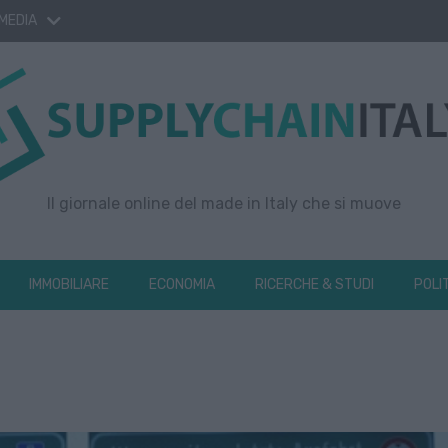
 MEDIA
Il giornale online del made in Italy che si muove
IMMOBILIARE
ECONOMIA
RICERCHE & STUDI
POLI
t