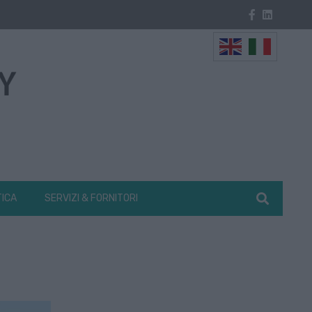
TICA
SERVIZI & FORNITORI