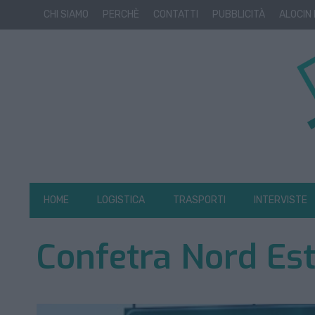
CHI SIAMO
PERCHÈ
CONTATTI
PUBBLICITÀ
ALOCIN
HOME
LOGISTICA
TRASPORTI
INTERVISTE
Confetra Nord Es