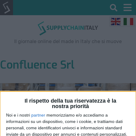
Il giornale online del made in Italy che si muove
Confluence Srl
Il rispetto della tua riservatezza è la
nostra priorità
Noi e i nostri
partner
memorizziamo e/o accediamo a
informazioni su un dispositivo, come i cookie, e trattiamo dati
personali, come identificatori univoci e informazioni standard
inviate da un dispositivo per annunci e contenuti personalizzati,