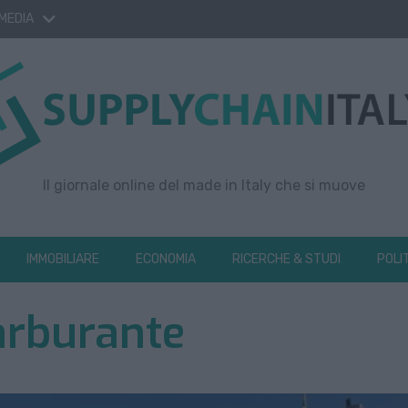
 MEDIA
Il giornale online del made in Italy che si muove
IMMOBILIARE
ECONOMIA
RICERCHE & STUDI
POLI
arburante