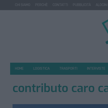
CHI SIAMO
PERCHÈ
CONTATTI
PUBBLICITÀ
ALOCIN
HOME
LOGISTICA
TRASPORTI
INTERVISTE
contributo caro c