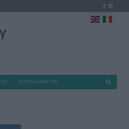
TICA
SERVIZI & FORNITORI