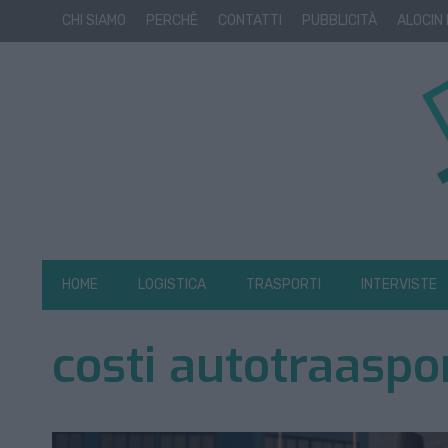
CHI SIAMO
PERCHÈ
CONTATTI
PUBBLICITÀ
ALOCIN
HOME
LOGISTICA
TRASPORTI
INTERVISTE
costi autotraaspo