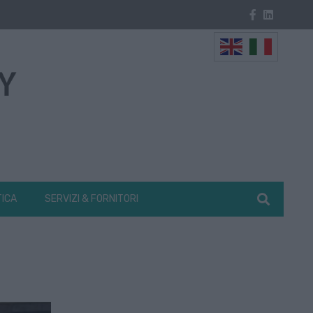
TICA
SERVIZI & FORNITORI