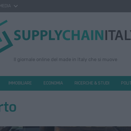
 MEDIA
Il giornale online del made in Italy che si muove
IMMOBILIARE
ECONOMIA
RICERCHE & STUDI
POLI
rto