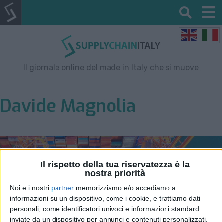
Il giornale online del made in Italy che si muove
Davide Magnolia
Il rispetto della tua riservatezza è la
nostra priorità
Noi e i nostri
partner
memorizziamo e/o accediamo a
informazioni su un dispositivo, come i cookie, e trattiamo dati
personali, come identificatori univoci e informazioni standard
inviate da un dispositivo per annunci e contenuti personalizzati,