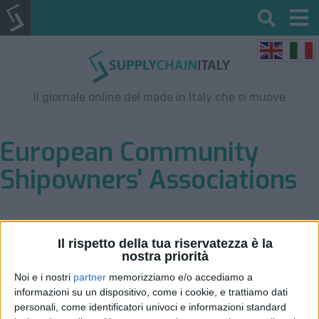
Il giornale online del made in Italy che si muove
European Community
Shipowners' Associations
Il rispetto della tua riservatezza è la
nostra priorità
Noi e i nostri
partner
memorizziamo e/o accediamo a
informazioni su un dispositivo, come i cookie, e trattiamo dati
personali, come identificatori univoci e informazioni standard