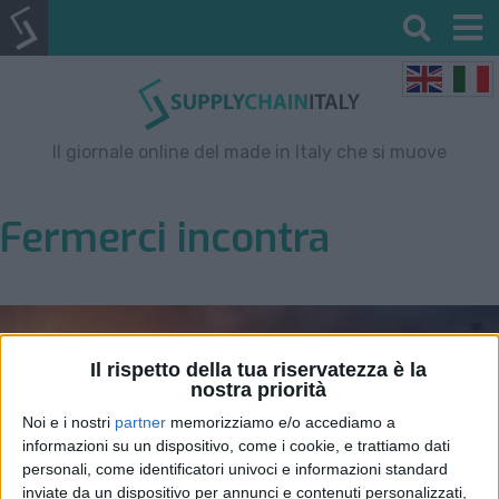
Il giornale online del made in Italy che si muove
Fermerci incontra
Il rispetto della tua riservatezza è la
nostra priorità
Noi e i nostri
partner
memorizziamo e/o accediamo a
informazioni su un dispositivo, come i cookie, e trattiamo dati
personali, come identificatori univoci e informazioni standard
inviate da un dispositivo per annunci e contenuti personalizzati,