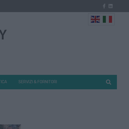
TICA
SERVIZI & FORNITORI