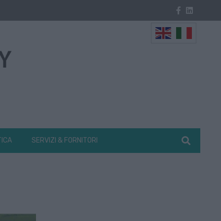
TICA
SERVIZI & FORNITORI