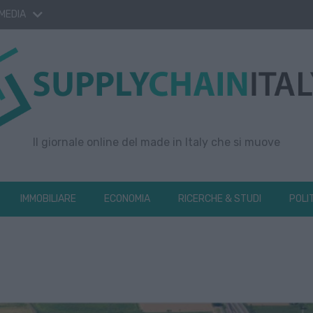
 MEDIA
Il giornale online del made in Italy che si muove
IMMOBILIARE
ECONOMIA
RICERCHE & STUDI
POLI