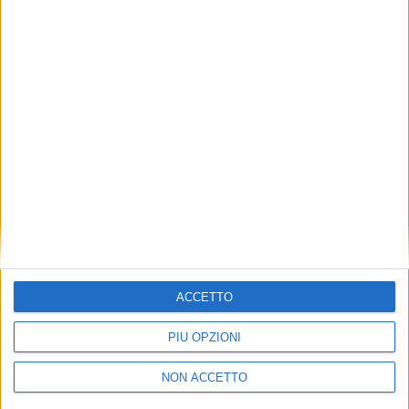
TUOI TOPICS PREFERITI OGNI
GIORNO?
ISCRIVITI
Dichiaro di aver letto e compreso l'informativa sulla privacy e
di dare il mio consenso alla ricezione di promozioni commerciali
ed informative.
Vedi POLITICA SULLA PRIVACY.
ACCETTO
PIÙ OPZIONI
NON ACCETTO