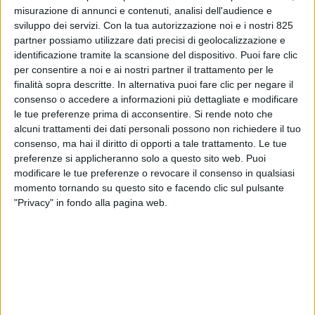
misurazione di annunci e contenuti, analisi dell'audience e
sviluppo dei servizi.
Con la tua autorizzazione noi e i nostri 825
partner possiamo utilizzare dati precisi di geolocalizzazione e
identificazione tramite la scansione del dispositivo. Puoi fare clic
per consentire a noi e ai nostri partner il trattamento per le
finalità sopra descritte. In alternativa puoi fare clic per negare il
consenso o accedere a informazioni più dettagliate e modificare
le tue preferenze prima di acconsentire.
Si rende noto che
alcuni trattamenti dei dati personali possono non richiedere il tuo
SENZA CATEGORIA
28 DICEMBRE 2020
consenso, ma hai il diritto di opporti a tale trattamento. Le tue
Come stanno cambiando i
preferenze si applicheranno solo a questo sito web. Puoi
modificare le tue preferenze o revocare il consenso in qualsiasi
traffici containerizzati sulla
momento tornando su questo sito e facendo clic sul pulsante
rotta Asia-Europa
"Privacy" in fondo alla pagina web.
VUOI RICEVERE AGGIORNAMENTI SUI