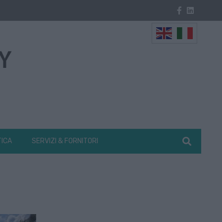
TICA
SERVIZI & FORNITORI