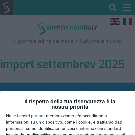
Il giornale online del made in Italy che si muove
import settembrev 2025
Il rispetto della tua riservatezza è la
nostra priorità
Noi e i nostri
partner
memorizziamo e/o accediamo a
informazioni su un dispositivo, come i cookie, e trattiamo dati
personali, come identificatori univoci e informazioni standard
inviate da un dispositivo per annunci e contenuti personalizzati,