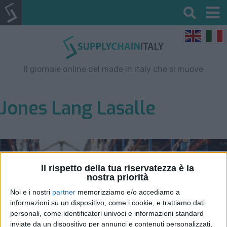
Il giornale online del made in Italy che si muove
Jones Lang Lasalle
Il rispetto della tua riservatezza è la
nostra priorità
Noi e i nostri
partner
memorizziamo e/o accediamo a
informazioni su un dispositivo, come i cookie, e trattiamo dati
personali, come identificatori univoci e informazioni standard
inviate da un dispositivo per annunci e contenuti personalizzati,