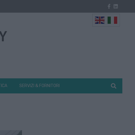
TICA
SERVIZI & FORNITORI