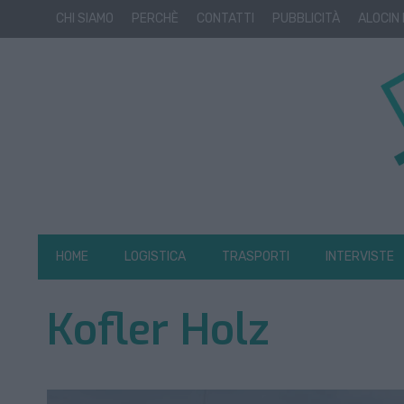
CHI SIAMO
PERCHÈ
CONTATTI
PUBBLICITÀ
ALOCIN
HOME
LOGISTICA
TRASPORTI
INTERVISTE
Kofler Holz