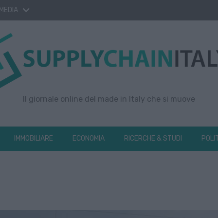
 MEDIA
Il giornale online del made in Italy che si muove
IMMOBILIARE
ECONOMIA
RICERCHE & STUDI
POLI