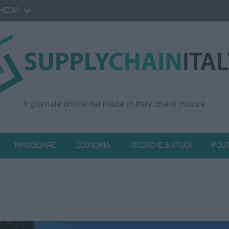
 MEDIA
Il giornale online del made in Italy che si muove
IMMOBILIARE
ECONOMIA
RICERCHE & STUDI
POLI