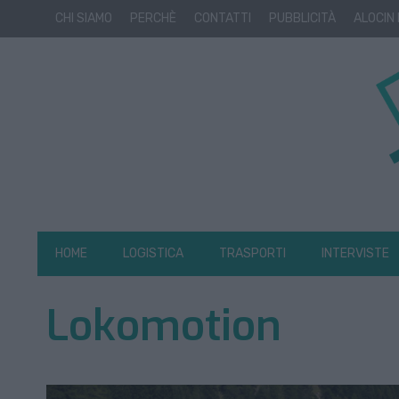
CHI SIAMO
PERCHÈ
CONTATTI
PUBBLICITÀ
ALOCIN
HOME
LOGISTICA
TRASPORTI
INTERVISTE
Lokomotion