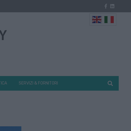
TICA
SERVIZI & FORNITORI