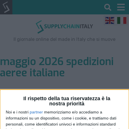
Il giornale online del made in Italy che si muove
maggio 2026 spedizioni
aeree italiane
Il rispetto della tua riservatezza è la
nostra priorità
Noi e i nostri
partner
memorizziamo e/o accediamo a
informazioni su un dispositivo, come i cookie, e trattiamo dati
personali, come identificatori univoci e informazioni standard