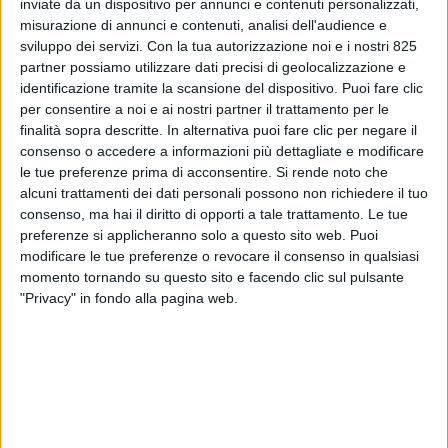
inviate da un dispositivo per annunci e contenuti personalizzati,
misurazione di annunci e contenuti, analisi dell'audience e
sviluppo dei servizi.
Con la tua autorizzazione noi e i nostri 825
partner possiamo utilizzare dati precisi di geolocalizzazione e
identificazione tramite la scansione del dispositivo. Puoi fare clic
per consentire a noi e ai nostri partner il trattamento per le
finalità sopra descritte. In alternativa puoi fare clic per negare il
consenso o accedere a informazioni più dettagliate e modificare
le tue preferenze prima di acconsentire.
Si rende noto che
alcuni trattamenti dei dati personali possono non richiedere il tuo
consenso, ma hai il diritto di opporti a tale trattamento. Le tue
TRASPORTI
30 GIUGNO 2026
preferenze si applicheranno solo a questo sito web. Puoi
Spedizioni da e per gli
modificare le tue preferenze o revocare il consenso in qualsiasi
momento tornando su questo sito e facendo clic sul pulsante
aeroporti italiani in lieve
"Privacy" in fondo alla pagina web.
crescita (+0,5%) a maggio