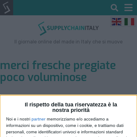
Il giornale online del made in Italy che si muove
merci fresche pregiate
poco voluminose
Il rispetto della tua riservatezza è la
nostra priorità
Noi e i nostri
partner
memorizziamo e/o accediamo a
informazioni su un dispositivo, come i cookie, e trattiamo dati
personali, come identificatori univoci e informazioni standard