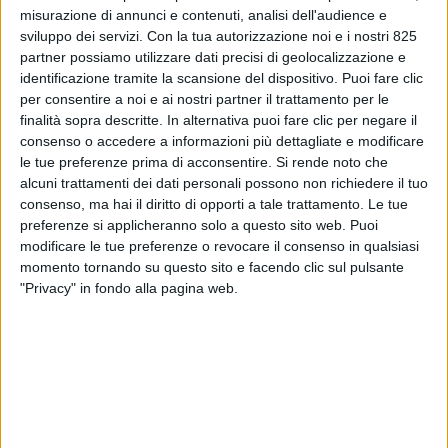
misurazione di annunci e contenuti, analisi dell'audience e
sviluppo dei servizi.
Con la tua autorizzazione noi e i nostri 825
partner possiamo utilizzare dati precisi di geolocalizzazione e
identificazione tramite la scansione del dispositivo. Puoi fare clic
per consentire a noi e ai nostri partner il trattamento per le
finalità sopra descritte. In alternativa puoi fare clic per negare il
consenso o accedere a informazioni più dettagliate e modificare
LOGISTICA
4 GIUGNO 2026
le tue preferenze prima di acconsentire.
Si rende noto che
Interporto Pordenone fissa i
alcuni trattamenti dei dati personali possono non richiedere il tuo
consenso, ma hai il diritto di opporti a tale trattamento. Le tue
paletti della newco per la
preferenze si applicheranno solo a questo sito web. Puoi
modificare le tue preferenze o revocare il consenso in qualsiasi
gestione del terminal
momento tornando su questo sito e facendo clic sul pulsante
intermodale
"Privacy" in fondo alla pagina web.
VUOI RICEVERE AGGIORNAMENTI SUI