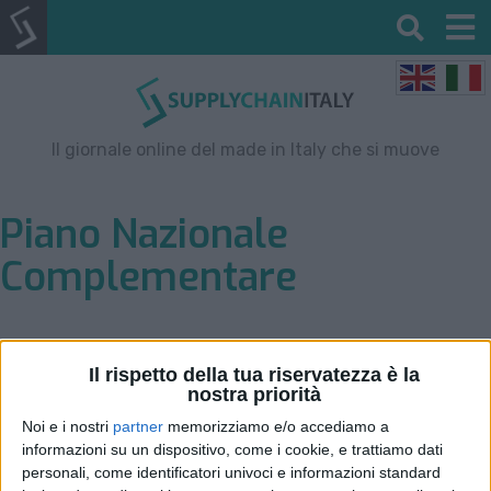
Il giornale online del made in Italy che si muove
Piano Nazionale
Complementare
Il rispetto della tua riservatezza è la
nostra priorità
Noi e i nostri
partner
memorizziamo e/o accediamo a
informazioni su un dispositivo, come i cookie, e trattiamo dati
personali, come identificatori univoci e informazioni standard