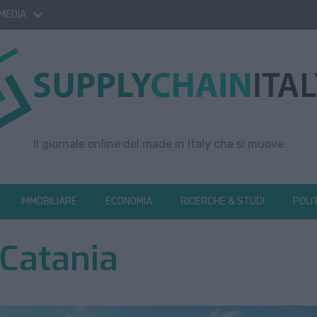
 MEDIA
Il giornale online del made in Italy che si muove
IMMOBILIARE
ECONOMIA
RICERCHE & STUDI
POLI
 Catania