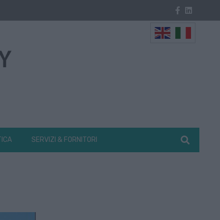
TICA
SERVIZI & FORNITORI