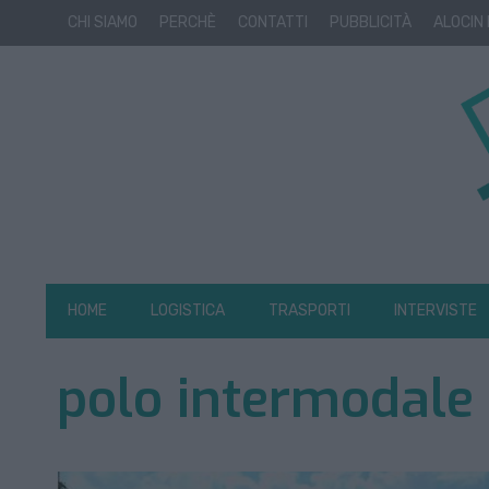
CHI SIAMO
PERCHÈ
CONTATTI
PUBBLICITÀ
ALOCIN
HOME
LOGISTICA
TRASPORTI
INTERVISTE
polo intermodale