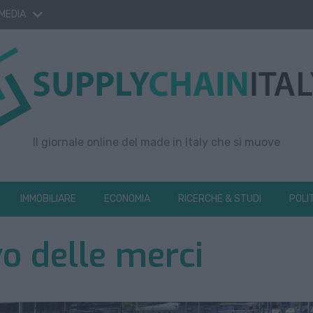
 MEDIA
Il giornale online del made in Italy che si muove
IMMOBILIARE
ECONOMIA
RICERCHE & STUDI
POLI
vo delle merci