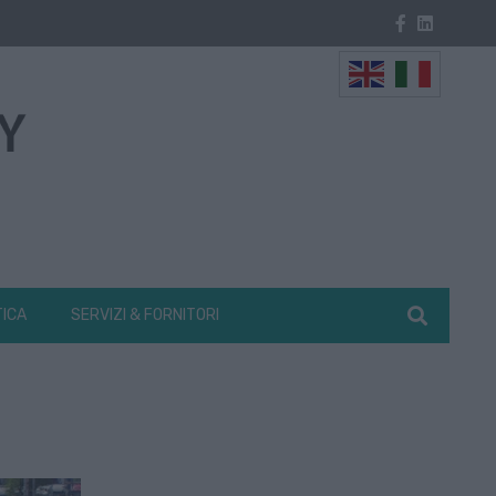
TICA
SERVIZI & FORNITORI