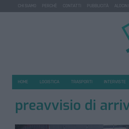
CHI SIAMO
PERCHÈ
CONTATTI
PUBBLICITÀ
ALOCIN
HOME
LOGISTICA
TRASPORTI
INTERVISTE
preavvisio di arri