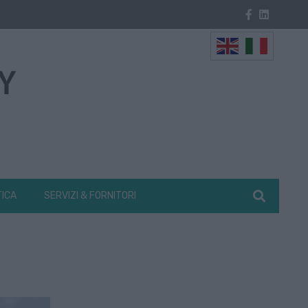
TICA
SERVIZI & FORNITORI