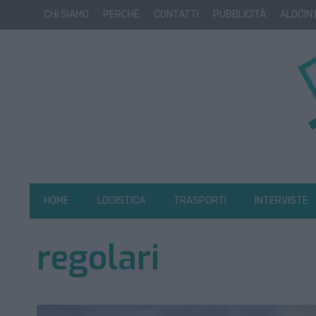
CHI SIAMO
PERCHÈ
CONTATTI
PUBBLICITÀ
ALOCIN
HOME
LOGISTICA
TRASPORTI
INTERVISTE
regolari