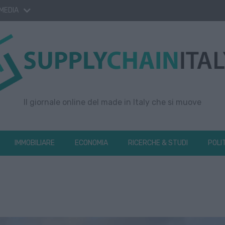
 MEDIA
Il giornale online del made in Italy che si muove
IMMOBILIARE
ECONOMIA
RICERCHE & STUDI
POLI