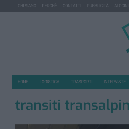
CHI SIAMO
PERCHÈ
CONTATTI
PUBBLICITÀ
ALOCIN
HOME
LOGISTICA
TRASPORTI
INTERVISTE
transiti transalpin