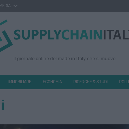
 MEDIA
Il giornale online del made in Italy che si muove
IMMOBILIARE
ECONOMIA
RICERCHE & STUDI
POLI
i