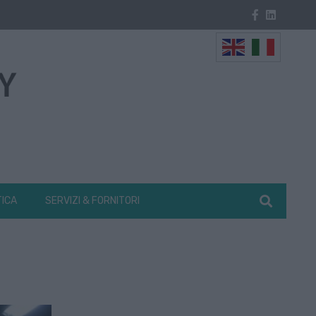
TICA
SERVIZI & FORNITORI