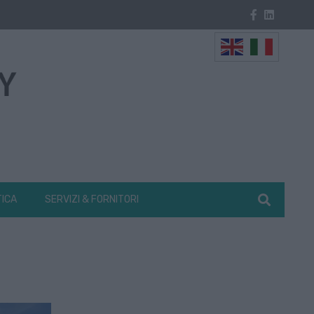
TICA
SERVIZI & FORNITORI