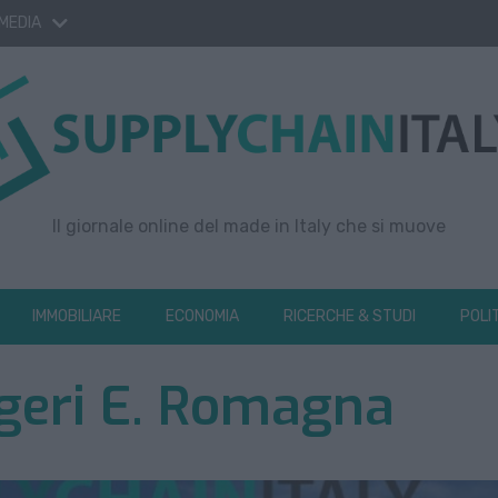
 MEDIA
Il giornale online del made in Italy che si muove
IMMOBILIARE
ECONOMIA
RICERCHE & STUDI
POLI
geri E. Romagna