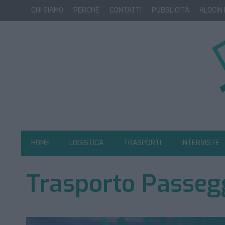
CHI SIAMO
PERCHÈ
CONTATTI
PUBBLICITÀ
ALOCIN
HOME
LOGISTICA
TRASPORTI
INTERVISTE
Trasporto Passeg