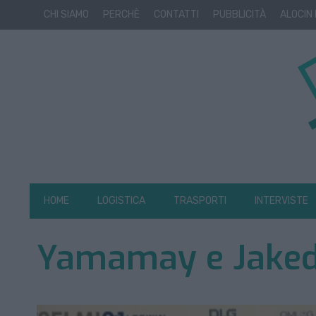
CHI SIAMO
PERCHÈ
CONTATTI
PUBBLICITÀ
ALOCIN
HOME
LOGISTICA
TRASPORTI
INTERVISTE
Yamamay e Jake