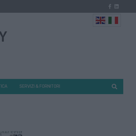
TICA
SERVIZI & FORNITORI