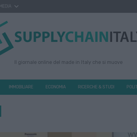
 MEDIA
Il giornale online del made in Italy che si muove
IMMOBILIARE
ECONOMIA
RICERCHE & STUDI
POLI
d