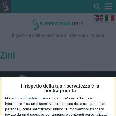
Il giornale online del made in Italy che si muove
Zini
Il rispetto della tua riservatezza è la
nostra priorità
Noi e i nostri
partner
memorizziamo e/o accediamo a
informazioni su un dispositivo, come i cookie, e trattiamo dati
personali, come identificatori univoci e informazioni standard
inviate da un dispositivo per annunci e contenuti personalizzati,