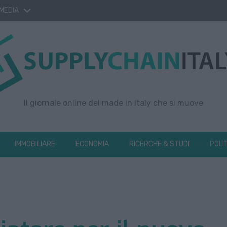
 MEDIA
Il giornale online del made in Italy che si muove
IMMOBILIARE
ECONOMIA
RICERCHE & STUDI
POLI