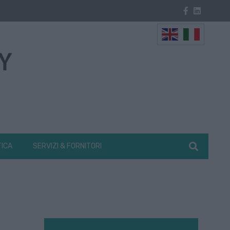
TICA
SERVIZI & FORNITORI