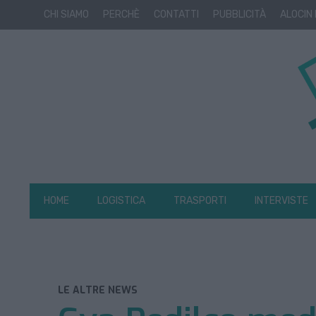
CHI SIAMO
PERCHÈ
CONTATTI
PUBBLICITÀ
ALOCIN
HOME
LOGISTICA
TRASPORTI
INTERVISTE
LE ALTRE NEWS