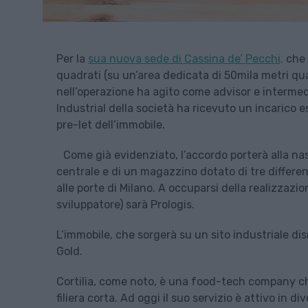
Per la
sua nuova sede di Cassina de’ Pecchi,
che 
quadrati (su un’area dedicata di 50mila metri qua
nell’operazione ha agito come advisor e intermedi
Industrial della società ha ricevuto un incarico 
pre-let dell’immobile.
Come già evidenziato, l’accordo porterà alla n
centrale e di un magazzino dotato di tre differen
alle porte di Milano. A occuparsi della realizzazio
sviluppatore) sarà Prologis.
L’immobile, che sorgerà su un sito industriale di
Gold.
Cortilia, come noto, è una food-tech company che 
filiera corta. Ad oggi il suo servizio è attivo in