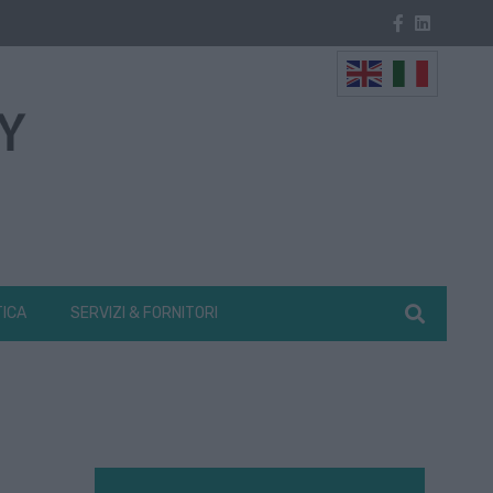
TICA
SERVIZI & FORNITORI