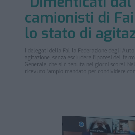
“Dimenticati dal 
camionisti di Fa
lo stato di agita
I delegati della Fai, la Federazione degli Aut
agitazione, senza escludere l’ipotesi del fer
Generale, che si è tenuta nei giorni scorsi. Ne
ricevuto “ampio mandato per condividere con 