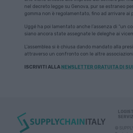
nel decreto legge su Genova, pur se estraneo per 
gomma non è regolamentato, fino ad arrivare ai pav
Uggé ha poi lamentato anche l’assenza di “un con
siano ancora state assegnate le deleghe ai vicemi
L’assemblea si è chiusa dando mandato alla presi
attraverso un confronto con le altre associazioni 
ISCRIVITI ALLA
NEWSLETTER GRATUITA DI SU
LOGIS
SERVIZ
© SUPPLY 