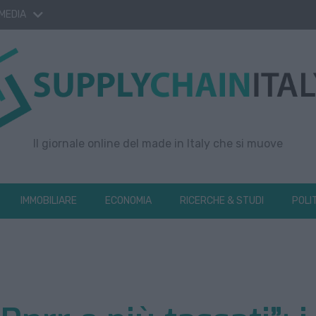
 MEDIA
Il giornale online del made in Italy che si muove
IMMOBILIARE
ECONOMIA
RICERCHE & STUDI
POLI