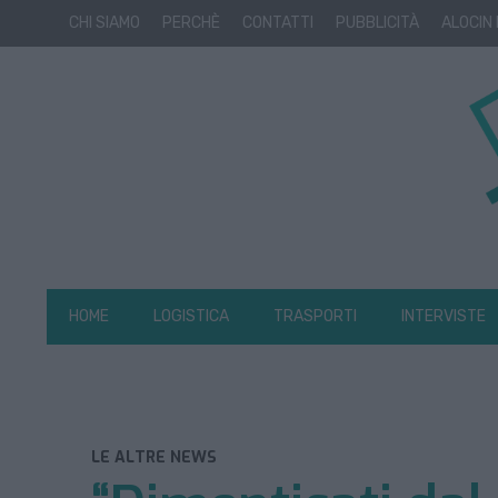
CHI SIAMO
PERCHÈ
CONTATTI
PUBBLICITÀ
ALOCIN
HOME
LOGISTICA
TRASPORTI
INTERVISTE
LE ALTRE NEWS