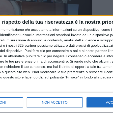
l rispetto della tua riservatezza è la nostra prior
memorizziamo e/o accediamo a informazioni su un dispositivo, come i c
identificatori univoci e informazioni standard inviate da un dispositivo 
ati, misurazione di annunci e contenuti, analisi dell'audience e sviluppo 
i e i nostri 825 partner possiamo utilizzare dati precisi di geolocalizzaz
el dispositivo. Puoi fare clic per consentire a noi e ai nostri partner il 
tte. In alternativa puoi fare clic per negare il consenso o accedere a inf
are le tue preferenze prima di acconsentire.
Si rende noto che alcuni tr
 richiedere il tuo consenso, ma hai il diritto di opporti a tale trattame
o a questo sito web. Puoi modificare le tue preferenze o revocare il con
questo sito e facendo clic sul pulsante "Privacy" in fondo alla pagina
ONI
NON ACCETTO
AC