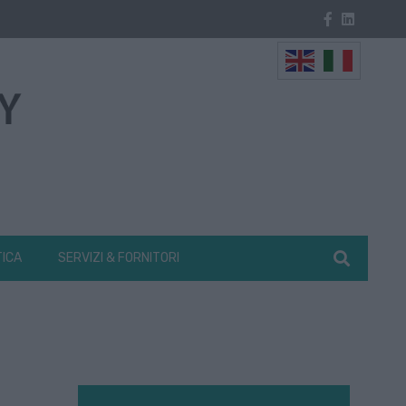
TICA
SERVIZI & FORNITORI