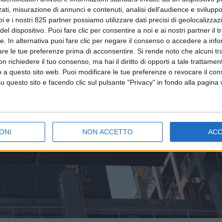
ati, misurazione di annunci e contenuti, analisi dell'audience e sviluppo 
i e i nostri 825 partner possiamo utilizzare dati precisi di geolocalizzaz
el dispositivo. Puoi fare clic per consentire a noi e ai nostri partner il 
tte. In alternativa puoi fare clic per negare il consenso o accedere a inf
are le tue preferenze prima di acconsentire.
Si rende noto che alcuni tr
 richiedere il tuo consenso, ma hai il diritto di opporti a tale trattame
o a questo sito web. Puoi modificare le tue preferenze o revocare il con
questo sito e facendo clic sul pulsante "Privacy" in fondo alla pagina
ONI
NON ACCETTO
AC