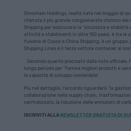
Sinochem Holdings, realtà nata nel maggio di q
ritenuta il più grande conglomerato chimico del
Shipping per assicurarsi la “sicurezza e stabilità
attività e stabilimenti in oltre 150 paesi, è tra le 
fusione di Cosco e China Shipping, è un gruppo, 
Shipping Lines è il terzo vettore container al mon
Secondo quanto precisato dalla nota ufficiale, 
lungo periodo per “fornire migliori prodotti e serv
la capacità di sviluppo sostenibile”.
Più nel dettaglio, l’accordo riguarderà “la gestione
collaborazione nella supply chain, trasformazione
centralizzato, la riduzione delle emissioni di car
ISCRIVITI ALLA
NEWSLETTER GRATUITA DI SU