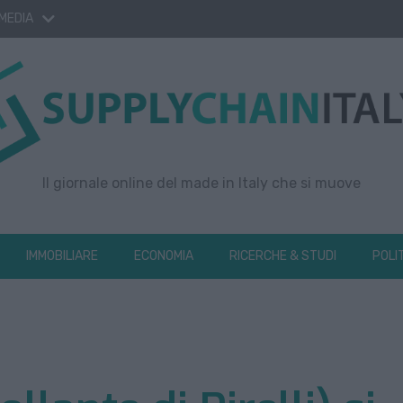
 MEDIA
Il giornale online del made in Italy che si muove
IMMOBILIARE
ECONOMIA
RICERCHE & STUDI
POLI