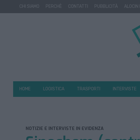
CHI SIAMO
PERCHÈ
CONTATTI
PUBBLICITÀ
ALOCIN
HOME
LOGISTICA
TRASPORTI
INTERVISTE
NOTIZIE E INTERVISTE IN EVIDENZA