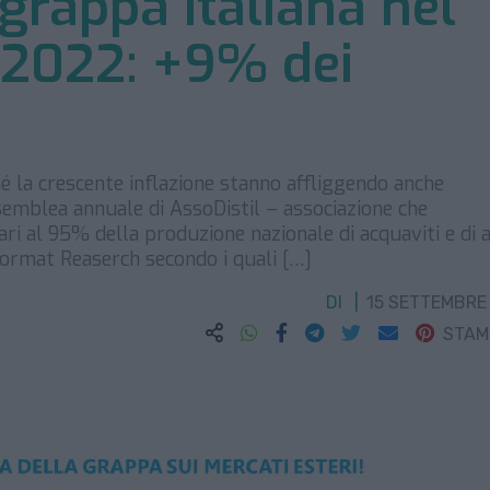
 grappa italiana nel
 2022: +9% dei
é la crescente inflazione stanno affliggendo anche
 assemblea annuale di AssoDistil – associazione che
pari al 95% della produzione nazionale di acquaviti e di a
 Format Reaserch secondo i quali […]
DI
15 SETTEMBRE
STA