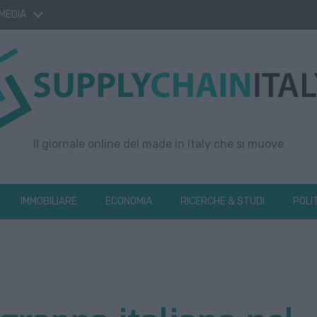
 MEDIA
Il giornale online del made in Italy che si muove
IMMOBILIARE
ECONOMIA
RICERCHE & STUDI
POLI