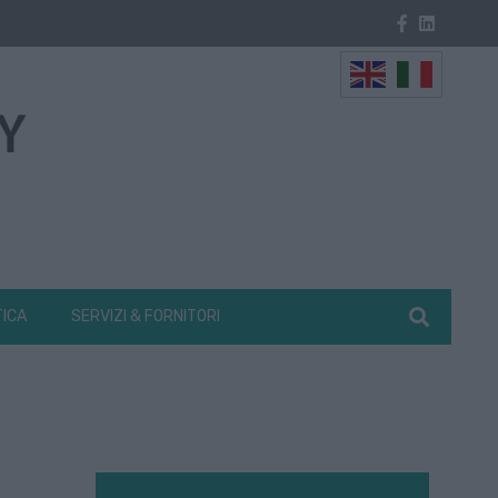
TICA
SERVIZI & FORNITORI