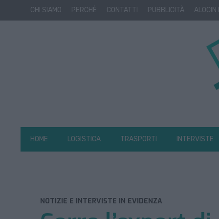
CHI SIAMO
PERCHÈ
CONTATTI
PUBBLICITÀ
ALOCIN
HOME
LOGISTICA
TRASPORTI
INTERVISTE
NOTIZIE E INTERVISTE IN EVIDENZA