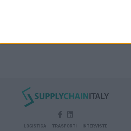
Nuova linea container dell’italiana Messina fra Mar
Rosso, India e Oman
LOGISTICA
TRASPORTI
INTERVISTE