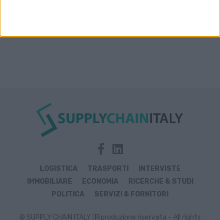
LOGISTICA
TRASPORTI
INTERVISTE
IMMOBILIARE
ECONOMIA
RICERCHE & STUDI
POLITICA
SERVIZI & FORNITORI
© SUPPLY CHAIN ITALY (Riproduzione riservata – All rights